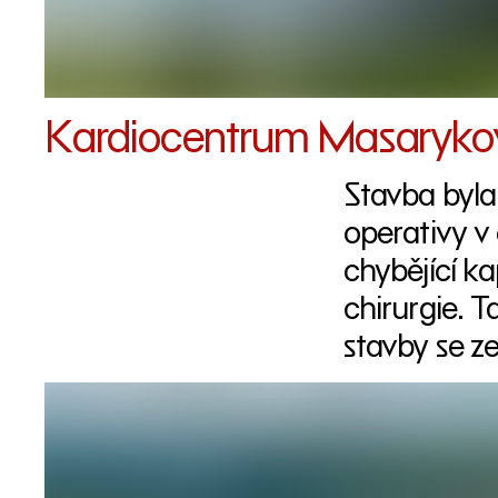
Kardiocentrum Masaryko
Stavba byla
operativy v 
chybějící ka
chirurgie. T
stavby se ze