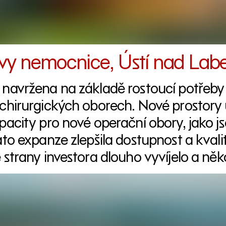
vy nemocnice, Ústí nad La
 navržena na základě rostoucí potřeby 
chirurgických oborech. Nové prostory u
pacity pro nové operační obory, jako js
ato expanze zlepšila dostupnost a kval
 strany investora dlouho vyvíjelo a něk