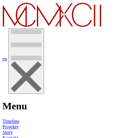
en
Menu
Timeline
Projekty
Story
Kontakt